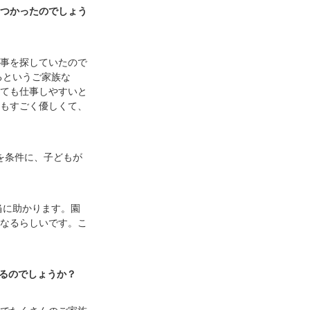
つかったのでしょう
事を探していたので
るというご家族な
ても仕事しやすいと
もすごく優しくて、
を条件に、子どもが
当に助かります。園
なるらしいです。こ
いるのでしょうか？