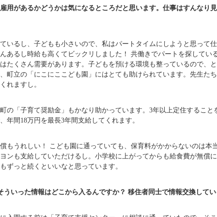
雇用があるかどうかは気になるところだと思います。仕事はすんなり見
ているし、子どもも小さいので、私はパートタイムにしようと思って仕
んあるし時給も高くてビックリしました！ 共働きでパートを探してい
はたくさん需要があります。子どもを預ける環境も整っているので、と
、町立の「にこにここども園」にはとても助けられています。先生たち
くれますし。
町の「子育て奨励金」もかなり助かっています。3年以上定住すること
、年間18万円を最長3年間支給してくれます。
償もうれしい！ こども園に通っていても、保育料がかからないのは本
ヨンも支給していただけるし。小学校に上がってからも給食費が無償に
もずっと続くといいなと思っています。
そういった情報はどこから入るんですか？ 移住者同士で情報交換して