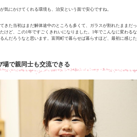
が気にかけてくれる環境も、治安という面で安心ですね。
てきた当初はまだ解体途中のところも多くて、ガラスが割れたままだっ
たけど、この1年ですごくきれいになりました。1年でこんなに変わるな
るんだろうなと思います。富岡町で暮らせば暮らすほど、最初に感じた
び場で親同士も交流できる