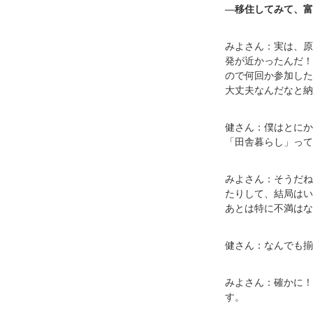
―移住してみて、富
みよさん：実は、原
発が近かったんだ！
ので何回か参加した
大丈夫なんだなと納
健さん：僕はとにか
「田舎暮らし」って
みよさん：そうだね
たりして、結局はい
あとは特に不満はな
健さん：なんでも揃
みよさん：確かに！
す。