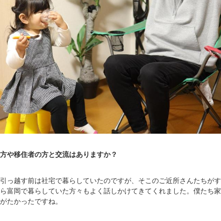
方や移住者の方と交流はありますか？
引っ越す前は社宅で暮らしていたのですが、そこのご近所さんたちがす
ら富岡で暮らしていた方々もよく話しかけてきてくれました。僕たち家
がたかったですね。