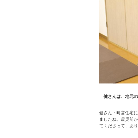
―健さんは、地元の
健さん：町営住宅に
ましたね。震災前か
てくださって、あり