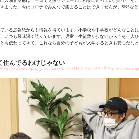
に入園する前は「子育て支援センター」に相談に通っていたので、そこ
きました。今はコロナでみんなで集まることはできませんが、SNSな
ている広報紙からも情報を得ています。小学校や中学校がどんなことに
、いつも興味深く読んでいます。児童・生徒数が少ないからこそ一人ひ
とも伝わってきて、これなら自分の子どもが入学するときも安心だなと
て住んでるわけじゃない